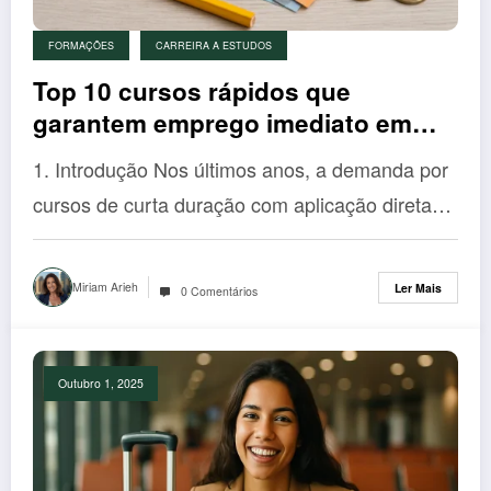
FORMAÇÕES
CARREIRA A ESTUDOS
Top 10 cursos rápidos que
garantem emprego imediato em
Portugal
1. Introdução Nos últimos anos, a demanda por
cursos de curta duração com aplicação direta…
Miriam Arieh
Ler Mais
0 Comentários
Outubro 1, 2025