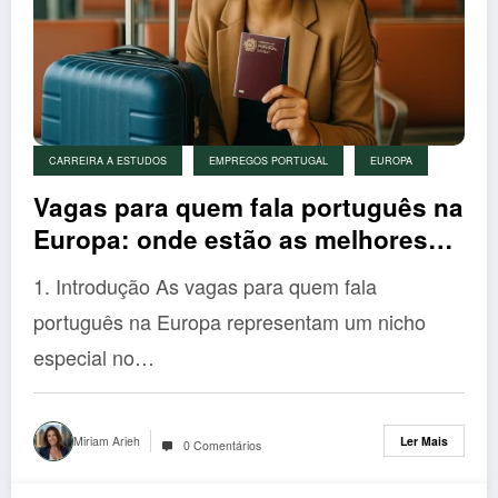
CARREIRA A ESTUDOS
EMPREGOS PORTUGAL
EUROPA
Vagas para quem fala português na
Europa: onde estão as melhores
oportunidades 2025
1. Introdução As vagas para quem fala
português na Europa representam um nicho
especial no…
Miriam Arieh
Ler Mais
0 Comentários