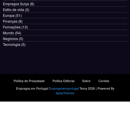
Empregos Suíça
(8)
Estilo de vida
(2)
Europa
(51)
Finanças
(8)
Formações
(13)
Mundo
(54)
Negócios
(5)
Tecnologia
(5)
Política de Privacidade
Política Editorial
Sobre
Contato
Empregos em Portugal
Empregosemportugal
Tema 2026 | Powered By
SpiceThemes