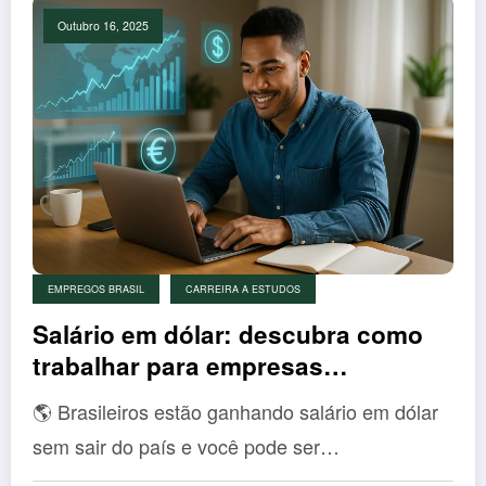
Outubro 16, 2025
EMPREGOS BRASIL
CARREIRA A ESTUDOS
Salário em dólar: descubra como
trabalhar para empresas
estrangeiras sem sair do Brasil
🌎 Brasileiros estão ganhando salário em dólar
sem sair do país e você pode ser…