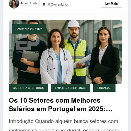
Miriam Arieh
Ler Mais
0 Comentários
Setembro 26, 2025
CARREIRA A ESTUDOS
EMPREGOS PORTUGAL
FINANÇAS
Os 10 Setores com Melhores
Salários em Portugal em 2025:
Descubra Onde Ganhar Mais
Introdução Quando alguém busca setores com
melhores salários em Portugal, espera descobrir