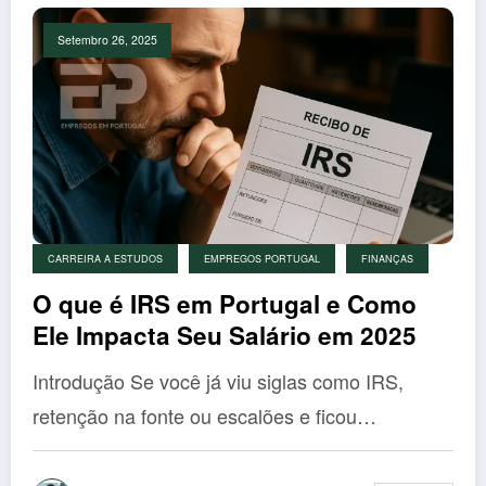
Setembro 26, 2025
CARREIRA A ESTUDOS
EMPREGOS PORTUGAL
FINANÇAS
O que é IRS em Portugal e Como
Ele Impacta Seu Salário em 2025
Introdução Se você já viu siglas como IRS,
retenção na fonte ou escalões e ficou…