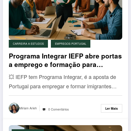
CARREIRA A ESTUDOS
EMPREGOS PORTUGAL
Programa Integrar IEFP abre portas
a emprego e formação para
imigrantes em Portugal
💥 IEFP tem Programa Integrar, é a aposta de
Portugal para empregar e formar imigrantes…
Miriam Arieh
Ler Mais
0 Comentários