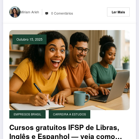
Miriam Arieh
Ler Mais
0 Comentários
Outubro 15, 2025
EMPREGOS BRASIL
CARREIRA A ESTUDOS
Cursos gratuitos IFSP de Libras,
Inglês e Espanhol — veja como