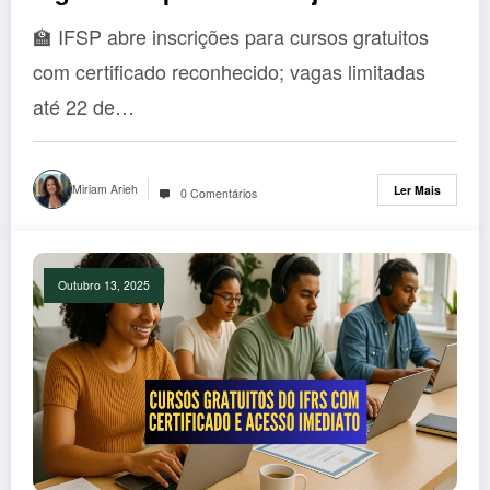
participar
🏫 IFSP abre inscrições para cursos gratuitos
com certificado reconhecido; vagas limitadas
até 22 de…
Miriam Arieh
Ler Mais
0 Comentários
Outubro 13, 2025