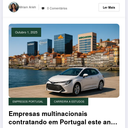
Miriam Arieh
Ler Mais
0 Comentários
Outubro 1, 2025
EMPREGOS PORTUGAL
CARREIRA A ESTUDOS
Empresas multinacionais
contratando em Portugal este ano