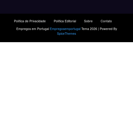
Política de Privacidade
Política Editorial
Sobre
Contato
Empregos em Portugal
Empregosemportugal
Tema 2026 | Powered By
SpiceThemes