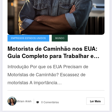
EMPREGOS ESTADOS UNIDOS
MUNDO
Motorista de Caminhão nos EUA:
Guia Completo para Trabalhar e
Ganhar Bem na América
Introdução Por que os EUA Precisam de
Motoristas de Caminhão? Escassez de
motoristas A importância…
Miriam Arieh
Ler Mais
0 Comentários