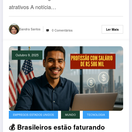
atrativos A notícia…
Sandra Santos
Ler Mais
0 Comentários
Outubro 9, 2025
EMPREGOS ESTADOS UNIDOS
MUNDO
TECNOLOGIA
💰 Brasileiros estão faturando