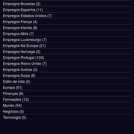
Empregos Bruxelas
(2)
Empregos Espanha
(11)
Empregos Estados Unidos
(7)
Empregos França
(4)
Empregos Irlanda
(8)
Empregos Itália
(7)
Empregos Luxemburgo
(7)
Empregos Na Europa
(21)
Empregos Noruega
(2)
Empregos Portugal
(103)
Empregos Reino Unido
(7)
Empregos Suécia
(2)
Empregos Suíça
(8)
Estilo de vida
(2)
Europa
(51)
Finanças
(8)
Formações
(13)
Mundo
(54)
Negócios
(5)
Tecnologia
(5)