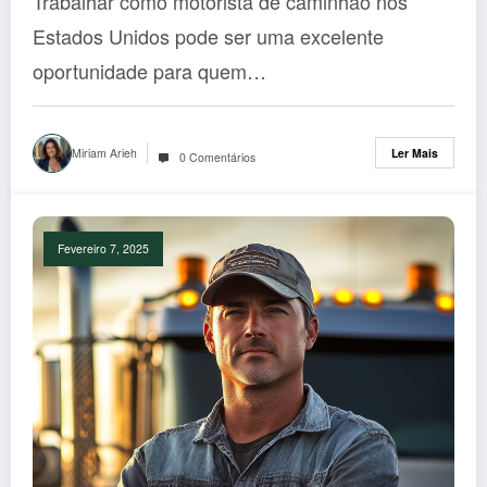
Trabalhar como motorista de caminhão nos
Estados Unidos pode ser uma excelente
oportunidade para quem…
Miriam Arieh
Ler Mais
0 Comentários
Fevereiro 7, 2025