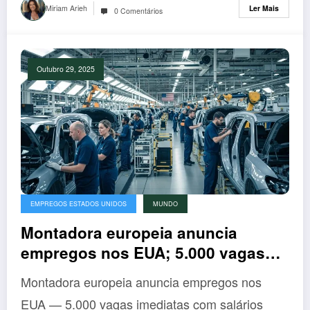
Miriam Arieh
Ler Mais
0 Comentários
Outubro 29, 2025
EMPREGOS ESTADOS UNIDOS
MUNDO
Montadora europeia anuncia
empregos nos EUA; 5.000 vagas
com salários altos e benefícios
Montadora europeia anuncia empregos nos
históricos!
EUA — 5.000 vagas imediatas com salários