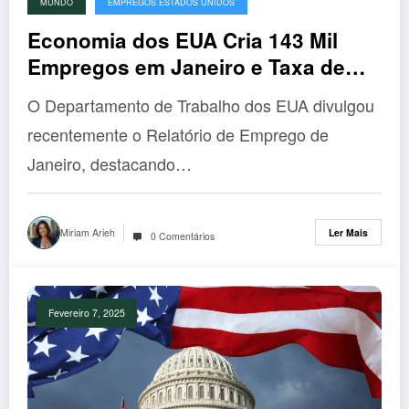
MUNDO
EMPREGOS ESTADOS UNIDOS
Economia dos EUA Cria 143 Mil
Empregos em Janeiro e Taxa de
Desemprego Cai para 4%
O Departamento de Trabalho dos EUA divulgou
recentemente o Relatório de Emprego de
Janeiro, destacando…
Miriam Arieh
Ler Mais
0 Comentários
Fevereiro 7, 2025