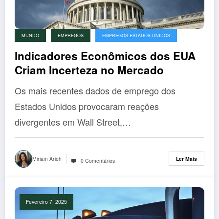
MUNDO
EMPREGOS
EMPREGOS ESTADOS UNIDOS
Indicadores Econômicos dos EUA
Criam Incerteza no Mercado
Os mais recentes dados de emprego dos
Estados Unidos provocaram reações
divergentes em Wall Street,…
Miriam Arieh
Ler Mais
0 Comentários
Fevereiro 7, 2025