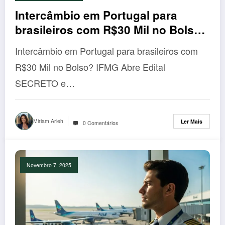
Intercâmbio em Portugal para
brasileiros com R$30 Mil no Bolso?
IFMG Abre Edital SECRETO e o
Intercâmbio em Portugal para brasileiros com
Tempo Está Correndo!
R$30 Mil no Bolso? IFMG Abre Edital
SECRETO e…
Miriam Arieh
Ler Mais
0 Comentários
Novembro 7, 2025