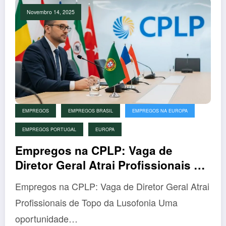
Novembro 14, 2025
EMPREGOS
EMPREGOS BRASIL
EMPREGOS NA EUROPA
EMPREGOS PORTUGAL
EUROPA
Empregos na CPLP: Vaga de
Diretor Geral Atrai Profissionais de
Topo da Lusofonia
Empregos na CPLP: Vaga de Diretor Geral Atrai
Profissionais de Topo da Lusofonia Uma
oportunidade…