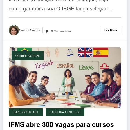
vida em 2026!
como garantir a sua O IBGE lança seleção…
Sandra Santos
Ler Mais
0 Comentários
Outubro 28, 2025
EMPREGOS BRASIL
CARREIRA A ESTUDOS
IFMS abre 300 vagas para cursos