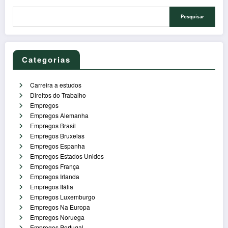
Pesquisar
Categorias
Carreira a estudos
Direitos do Trabalho
Empregos
Empregos Alemanha
Empregos Brasil
Empregos Bruxelas
Empregos Espanha
Empregos Estados Unidos
Empregos França
Empregos Irlanda
Empregos Itália
Empregos Luxemburgo
Empregos Na Europa
Empregos Noruega
Empregos Portugal