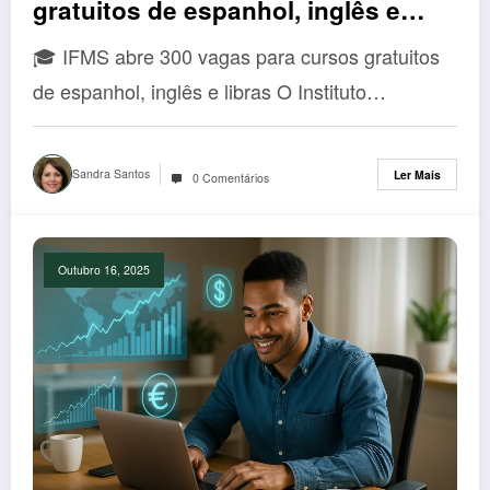
gratuitos de espanhol, inglês e
libras — veja como se inscrever!
🎓 IFMS abre 300 vagas para cursos gratuitos
de espanhol, inglês e libras O Instituto…
Sandra Santos
Ler Mais
0 Comentários
Outubro 16, 2025