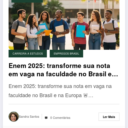
CARREIRA A ESTUDOS
EMPREGOS BRASIL
Enem 2025: transforme sua nota
em vaga na faculdade no Brasil e
até na Europa; veja como!
Enem 2025: transforme sua nota em vaga na
faculdade no Brasil e na Europa 🚨…
Sandra Santos
Ler Mais
0 Comentários