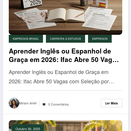
EMPREGOS BRASIL
CARREIRA A ESTUDOS
EMPREGOS
Aprender Inglês ou Espanhol de
Graça em 2026: Ifac Abre 50 Vagas
com Seleção por Sorteio
Aprender Inglês ou Espanhol de Graça em
2026: Ifac Abre 50 Vagas com Seleção por…
Miriam Arieh
Ler Mais
0 Comentários
Outubro 30, 2025