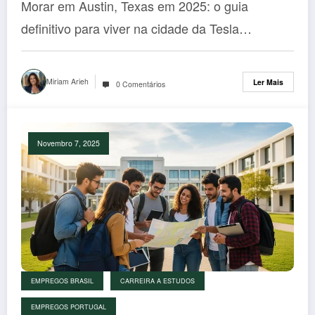
Morar em Austin, Texas em 2025: o guia
Tesla
definitivo para viver na cidade da Tesla…
Miriam Arieh
Ler Mais
0 Comentários
Novembro 7, 2025
EMPREGOS BRASIL
CARREIRA A ESTUDOS
EMPREGOS PORTUGAL