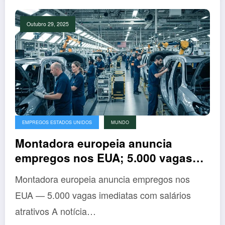
Outubro 29, 2025
EMPREGOS ESTADOS UNIDOS
MUNDO
Montadora europeia anuncia
empregos nos EUA; 5.000 vagas
com salários altos e benefícios
Montadora europeia anuncia empregos nos
históricos!
EUA — 5.000 vagas imediatas com salários
atrativos A notícia…