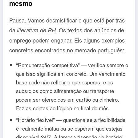
mesmo
Pausa. Vamos desmistificar o que está por trás
da
. Os textos dos anúncios de
literatura de RH
emprego podem enganar. Eis alguns exemplos
concretos encontrados no mercado português:
“Remuneração competitiva” — verifica sempre o
que isso significa em concreto. Um vencimento
base pode não refletir o que esperas, e os
subsídios como alimentação ou transporte
podem ser oferecidos em cartão ou dinheiro.
Faz as contas ao líquido no final do mês.
“Horário flexível” — questiona se a flexibilidade
é realmente mútua ou se esperam que estejas
disponível 24/7. A famosa “isenção de horário”