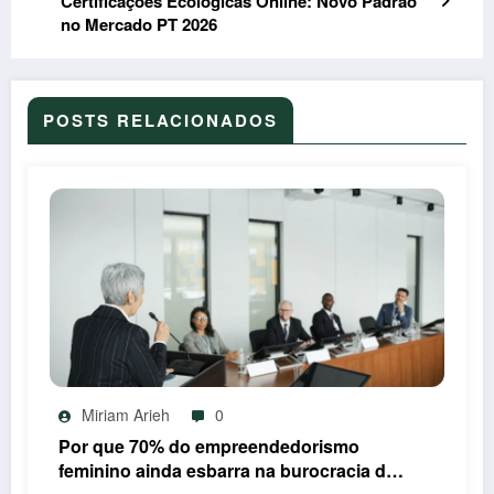
Certificações Ecológicas Online: Novo Padrão
no Mercado PT 2026
POSTS RELACIONADOS
Miriam Arieh
0
Por que 70% do empreendedorismo
feminino ainda esbarra na burocracia do