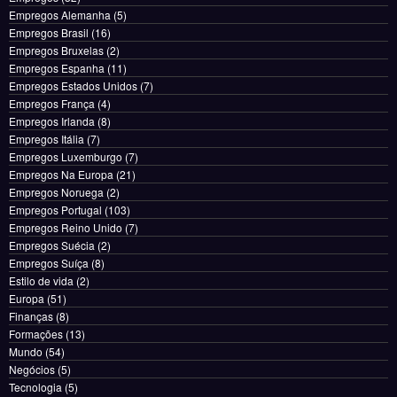
Empregos Alemanha
(5)
Empregos Brasil
(16)
Empregos Bruxelas
(2)
Empregos Espanha
(11)
Empregos Estados Unidos
(7)
Empregos França
(4)
Empregos Irlanda
(8)
Empregos Itália
(7)
Empregos Luxemburgo
(7)
Empregos Na Europa
(21)
Empregos Noruega
(2)
Empregos Portugal
(103)
Empregos Reino Unido
(7)
Empregos Suécia
(2)
Empregos Suíça
(8)
Estilo de vida
(2)
Europa
(51)
Finanças
(8)
Formações
(13)
Mundo
(54)
Negócios
(5)
Tecnologia
(5)