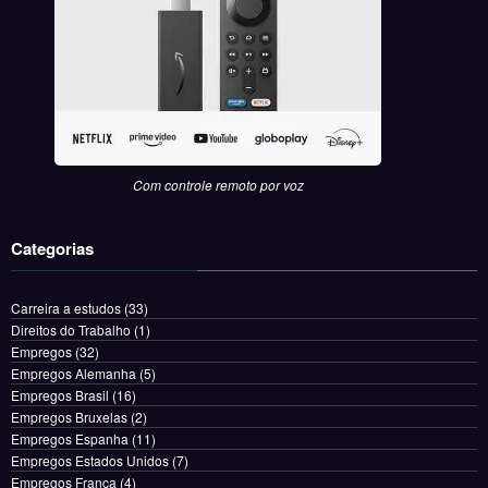
Com controle remoto por voz
Categorias
Carreira a estudos
(33)
Direitos do Trabalho
(1)
Empregos
(32)
Empregos Alemanha
(5)
Empregos Brasil
(16)
Empregos Bruxelas
(2)
Empregos Espanha
(11)
Empregos Estados Unidos
(7)
Empregos França
(4)