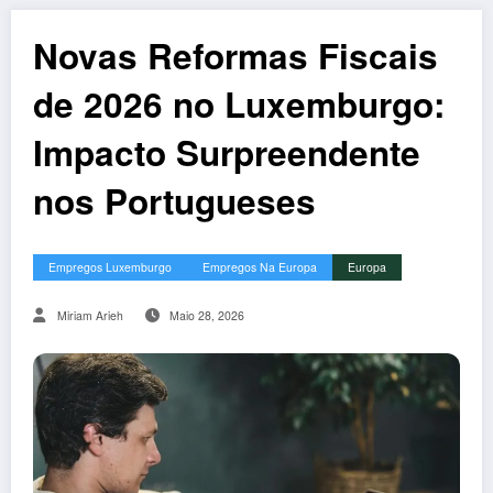
Novas Reformas Fiscais
de 2026 no Luxemburgo:
Impacto Surpreendente
nos Portugueses
Empregos Luxemburgo
Empregos Na Europa
Europa
Miriam Arieh
Maio 28, 2026