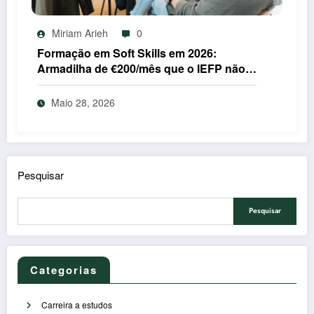
Miriam Arieh
0
Formação em Soft Skills em 2026:
Armadilha de €200/mês que o IEFP não
revela
Maio 28, 2026
Pesquisar
Pesquisar
Categorias
Carreira a estudos