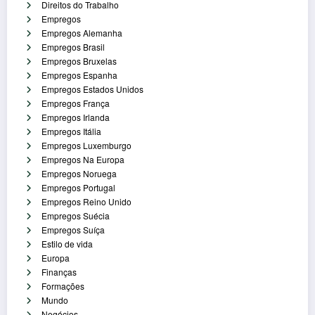
Direitos do Trabalho
Empregos
Empregos Alemanha
Empregos Brasil
Empregos Bruxelas
Empregos Espanha
Empregos Estados Unidos
Empregos França
Empregos Irlanda
Empregos Itália
Empregos Luxemburgo
Empregos Na Europa
Empregos Noruega
Empregos Portugal
Empregos Reino Unido
Empregos Suécia
Empregos Suíça
Estilo de vida
Europa
Finanças
Formações
Mundo
Negócios