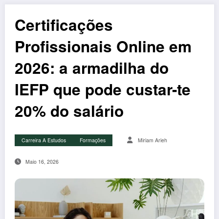
Certificações
Profissionais Online em
2026: a armadilha do
IEFP que pode custar-te
20% do salário
Carreira A Estudos
Formações
Miriam Arieh
Maio 16, 2026