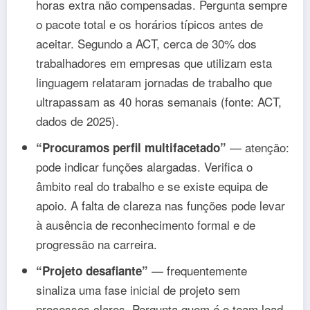
horas extra não compensadas. Pergunta sempre
o pacote total e os horários típicos antes de
aceitar. Segundo a ACT, cerca de 30% dos
trabalhadores em empresas que utilizam esta
linguagem relataram jornadas de trabalho que
ultrapassam as 40 horas semanais (fonte: ACT,
dados de 2025).
— atenção:
“Procuramos perfil multifacetado”
pode indicar funções alargadas. Verifica o
âmbito real do trabalho e se existe equipa de
apoio. A falta de clareza nas funções pode levar
à ausência de reconhecimento formal e de
progressão na carreira.
— frequentemente
“Projeto desafiante”
sinaliza uma fase inicial de projeto sem
processos claros. Pergunta quem é o team lead