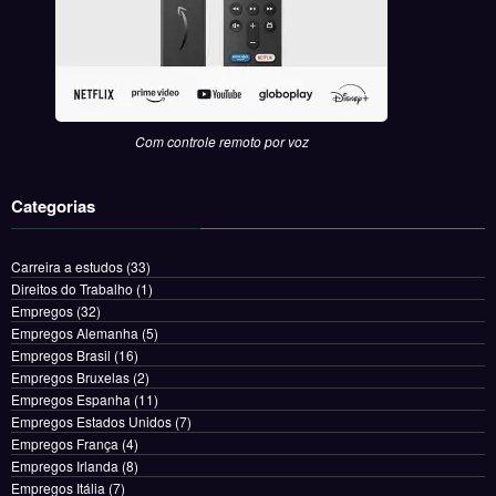
Com controle remoto por voz
Categorias
Carreira a estudos
(33)
Direitos do Trabalho
(1)
Empregos
(32)
Empregos Alemanha
(5)
Empregos Brasil
(16)
Empregos Bruxelas
(2)
Empregos Espanha
(11)
Empregos Estados Unidos
(7)
Empregos França
(4)
Empregos Irlanda
(8)
Empregos Itália
(7)