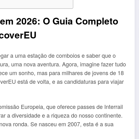
a em 2026: O Guia Completo
iscoverEU
chegar a uma estação de comboios e saber que o
ura, uma nova aventura. Agora, imagine fazer tudo
rece um sonho, mas para milhares de jovens de 18
erEU está de volta, e as candidaturas para viajar
missão Europeia, que oferece passes de Interrail
rar a diversidade e a riqueza do nosso continente.
nova ronda. Se nasceu em 2007, esta é a sua