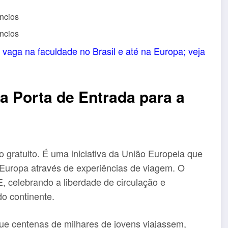
ncios
ncios
vaga na faculdade no Brasil e até na Europa; veja
a Porta de Entrada para a
gratuito. É uma iniciativa da União Europeia que
 Europa através de experiências de viagem. O
E, celebrando a liberdade de circulação e
do continente.
ue centenas de milhares de jovens viajassem,