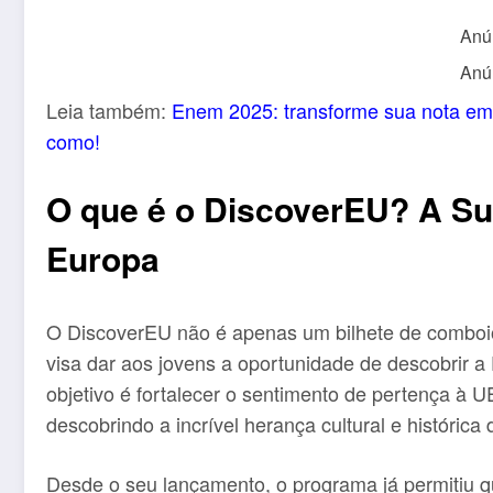
Anú
Anú
Leia também:
Enem 2025: transforme sua nota em 
como!
O que é o DiscoverEU? A Su
Europa
O DiscoverEU não é apenas um bilhete de comboio 
visa dar aos jovens a oportunidade de descobrir a
objetivo é fortalecer o sentimento de pertença à U
descobrindo a incrível herança cultural e histórica 
Desde o seu lançamento, o programa já permitiu q