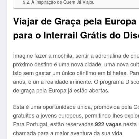
A Inspiração de Quem Já Viajou
Viajar de Graça pela Europ
para o Interrail Grátis do D
Imagine fazer a mochila, sentir a adrenalina de 
próximo destino é uma nova cidade, uma nova cult
isto sem gastar um único cêntimo em bilhetes. Pa
anos, é uma realidade iminente. O programa Discov
de graça pela Europa já estão abertas.
Esta é uma oportunidade única, promovida pela Co
gratuitos a jovens europeus, permitindo-lhes explo
Para Portugal, estão reservadas
nesta 
922 vagas
chamada para a maior aventura da sua vida.