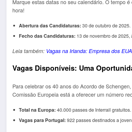
Marque estas datas no seu calendário. O tempo é c
hora!
Abertura das Candidaturas:
30 de outubro de 2025.
Fecho das Candidaturas:
13 de novembro de 2025, à
Leia também:
Vagas na Irlanda: Empresa dos EU
Vagas Disponíveis: Uma Oportunid
Para celebrar os 40 anos do Acordo de Schengen, 
Comissão Europeia está a oferecer um número re
Total na Europa:
40.000 passes de Interrail gratuitos.
Vagas para Portugal:
922 passes destinados a jovens