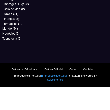
Empregos Suíça
(8)
Estilo de vida
(2)
Europa
(51)
Finanças
(8)
Formações
(13)
Mundo
(54)
Negócios
(5)
Tecnologia
(5)
Política de Privacidade
Política Editorial
Sobre
Contato
Empregos em Portugal
Empregosemportugal
Tema 2026 | Powered By
SpiceThemes