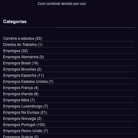
Com controle remoto por voz
Categorias
Carreira a estudos
(33)
Direitos do Trabalho
(1)
Empregos
(32)
Empregos Alemanha
(5)
Empregos Brasil
(16)
Empregos Bruxelas
(2)
Empregos Espanha
(11)
Empregos Estados Unidos
(7)
Empregos França
(4)
Empregos Irlanda
(8)
Empregos Itália
(7)
Empregos Luxemburgo
(7)
Empregos Na Europa
(21)
Empregos Noruega
(2)
Empregos Portugal
(103)
Empregos Reino Unido
(7)
Empregos Suécia
(2)