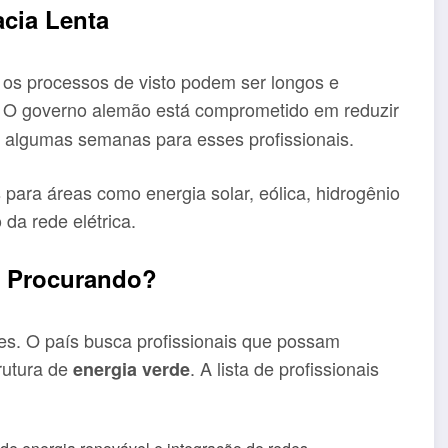
acia Lenta
 os processos de visto podem ser longos e
. O governo alemão está comprometido em reduzir
algumas semanas para esses profissionais.
s para áreas como energia solar, eólica, hidrogênio
da rede elétrica.
 Procurando?
es. O país busca profissionais que possam
rutura de
. A lista de profissionais
energia verde