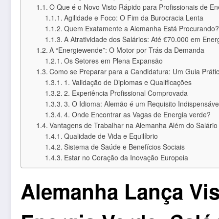
O Que é o Novo Visto Rápido para Profissionais de En
Agilidade e Foco: O Fim da Burocracia Lenta
Quem Exatamente a Alemanha Está Procurando?
A Atratividade dos Salários: Até €70.000 em Ener
A “Energiewende”: O Motor por Trás da Demanda
Os Setores em Plena Expansão
Como se Preparar para a Candidatura: Um Guia Práti
1. Validação de Diplomas e Qualificações
2. Experiência Profissional Comprovada
3. O Idioma: Alemão é um Requisito Indispensáve
4. Onde Encontrar as Vagas de Energia verde?
Vantagens de Trabalhar na Alemanha Além do Salário
Qualidade de Vida e Equilíbrio
Sistema de Saúde e Benefícios Sociais
Estar no Coração da Inovação Europeia
Alemanha Lança Vis