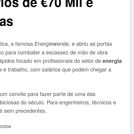
ios de €70 Mil e
as
tica, a famosa
, e abriu as portas
Energiewende
ico para combater a escassez de mão de obra
rápidos focado em profissionais do setor de
energia
a e trabalho, com salários que podem chegar a
 um convite para fazer parte de uma das
ciosas do século. Para engenheiros, técnicos e
 é sem precedentes.
ncios