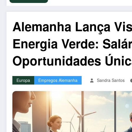
Alemanha Lança Vis
Energia Verde: Salár
Oportunidades Únic
Europa
Empregos Alemanha
Sandra Santos