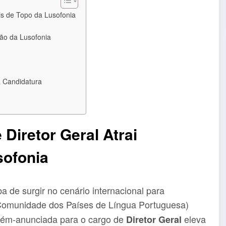
is de Topo da Lusofonia
ção da Lusofonia
 Candidatura
Diretor Geral Atrai
sofonia
 de surgir no cenário internacional para
omunidade dos Países de Língua Portuguesa)
cém-anunciada para o cargo de
eleva
Diretor Geral