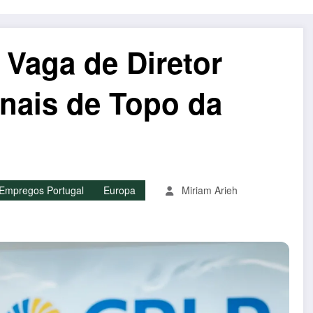
Vaga de Diretor
onais de Topo da
Empregos Portugal
Europa
Miriam Arieh