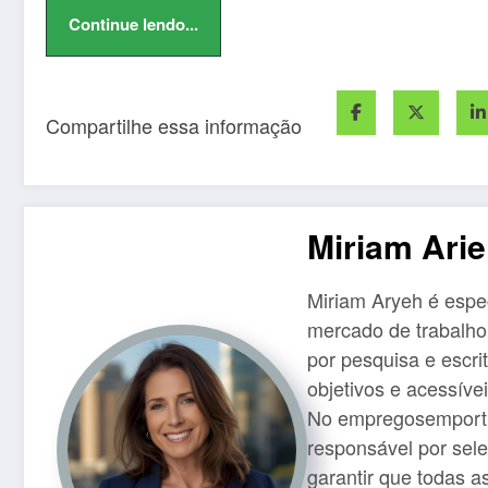
Continue lendo...
Compartilhe essa informação
Miriam Ari
Miriam Aryeh é espec
mercado de trabalho
por pesquisa e escri
objetivos e acessíve
No empregosemportu
responsável por sele
garantir que todas a