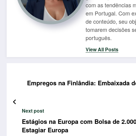
com as tendências m
em Portugal. Com ex
de conteúdo, seu obje
tomarem decisões se
português.
View All Posts
Empregos na Finlândia: Embaixada do
Next post
Estágios na Europa com Bolsa de 2.00
Estagiar Europa