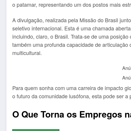
o patamar, representando um dos postos mais estr
A divulgação, realizada pela Missão do Brasil jun
seletivo internacional. Esta é uma chamada abert
incluindo, claro, o Brasil. Trata-se de uma posiçã
também uma profunda capacidade de articulação d
multicultural.
Anú
Anú
Para quem sonha com uma carreira de impacto gl
o futuro da comunidade lusófona, esta pode ser a p
O Que Torna os Empregos n