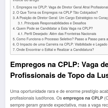
Empregos na CPLP: Vaga de Diretor Geral Atrai Profissiona
O Que Torna os Empregos na CPLP Tão Cobiçados?
A Posição de Diretor Geral: Um Cargo Estratégico no Cora
Principais Responsabilidades e Desafios
Quem Pode se Candidatar a Esta Vaga na CPLP?
Perfil Desejado: Além das Fronteiras Nacionais
Como Funciona o Processo Seletivo? Passo a Passo para a
O Impacto de uma Carreira na CPLP: Visibilidade e Legado
Onde Encontrar o Edital e Realizar a Candidatura?
Empregos na CPLP: Vaga de 
Profissionais de Topo da Lu
Uma oportunidade rara e de enorme prestígio acaba
profissionais lusófonos. Os
(C
empregos na CPLP
sempre geram grande expectativa, mas a vaga re