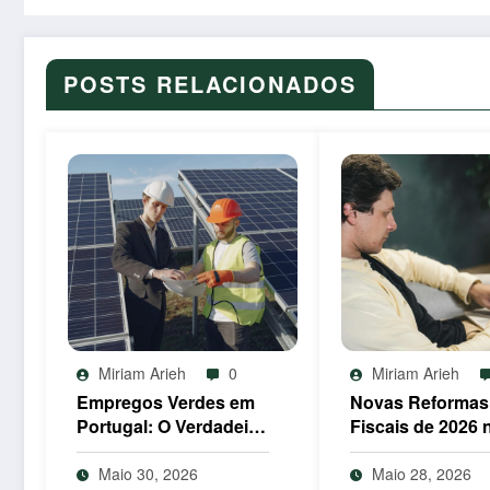
POSTS RELACIONADOS
Miriam Arieh
0
Miriam Arieh
Empregos Verdes em
Novas Reformas
Portugal: O Verdadeiro
Fiscais de 2026 
Impacto dos
Luxemburgo: Im
Incentivos de 2026
Surpreendente 
Maio 30, 2026
Maio 28, 2026