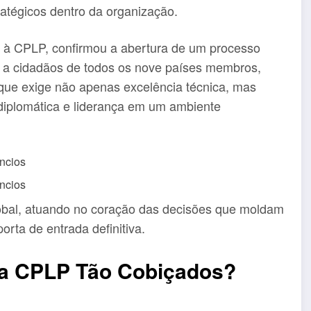
atégicos dentro da organização.
to à CPLP, confirmou a abertura de um processo
a a cidadãos de todos os nove países membros,
o que exige não apenas excelência técnica, mas
iplomática e liderança em um ambiente
ncios
ncios
obal, atuando no coração das decisões que moldam
orta de entrada definitiva.
a CPLP Tão Cobiçados?