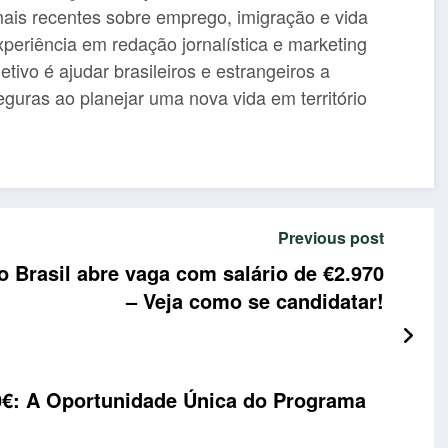
ais recentes sobre emprego, imigração e vida
periência em redação jornalística e marketing
tivo é ajudar brasileiros e estrangeiros a
guras ao planejar uma nova vida em território
Previous post
 Brasil abre vaga com salário de €2.970
– Veja como se candidatar!
0€: A Oportunidade Única do Programa