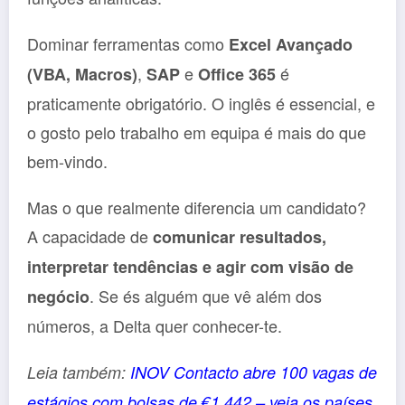
Dominar ferramentas como
Excel Avançado
,
e
é
(VBA, Macros)
SAP
Office 365
praticamente obrigatório. O inglês é essencial, e
o gosto pelo trabalho em equipa é mais do que
bem-vindo.
Mas o que realmente diferencia um candidato?
A capacidade de
comunicar resultados,
interpretar tendências e agir com visão de
. Se és alguém que vê além dos
negócio
números, a Delta quer conhecer-te.
Leia também:
INOV Contacto abre 100 vagas de
estágios com bolsas de €1.442 – veja os países