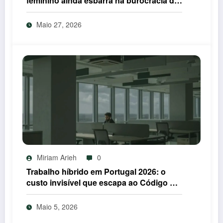
feminino ainda esbarra na burocracia do
IEFP em 2026
Maio 27, 2026
Miriam Arieh
0
Trabalho híbrido em Portugal 2026: o
custo invisível que escapa ao Código do
Trabalho
Maio 5, 2026