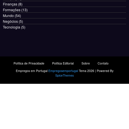
Finanças
(8)
Formações
(13)
Mundo
(54)
Negócios
(5)
Tecnologia
(5)
Política de Privacidade
Política Editorial
Sobre
Contato
Empregos em Portugal
Empregosemportugal
Tema 2026 | Powered By
SpiceThemes