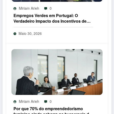
Miriam Arieh
0
Empregos Verdes em Portugal: O
Verdadeiro Impacto dos Incentivos de
2026
Maio 30, 2026
Miriam Arieh
0
Por que 70% do empreendedorismo