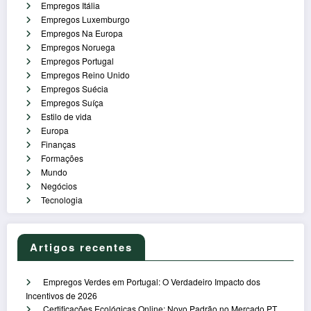
Empregos Itália
Empregos Luxemburgo
Empregos Na Europa
Empregos Noruega
Empregos Portugal
Empregos Reino Unido
Empregos Suécia
Empregos Suíça
Estilo de vida
Europa
Finanças
Formações
Mundo
Negócios
Tecnologia
Artigos recentes
Empregos Verdes em Portugal: O Verdadeiro Impacto dos
Incentivos de 2026
Certificações Ecológicas Online: Novo Padrão no Mercado PT