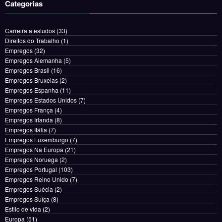
Categorias
Carreira a estudos
(33)
Direitos do Trabalho
(1)
Empregos
(32)
Empregos Alemanha
(5)
Empregos Brasil
(16)
Empregos Bruxelas
(2)
Empregos Espanha
(11)
Empregos Estados Unidos
(7)
Empregos França
(4)
Empregos Irlanda
(8)
Empregos Itália
(7)
Empregos Luxemburgo
(7)
Empregos Na Europa
(21)
Empregos Noruega
(2)
Empregos Portugal
(103)
Empregos Reino Unido
(7)
Empregos Suécia
(2)
Empregos Suíça
(8)
Estilo de vida
(2)
Europa
(51)