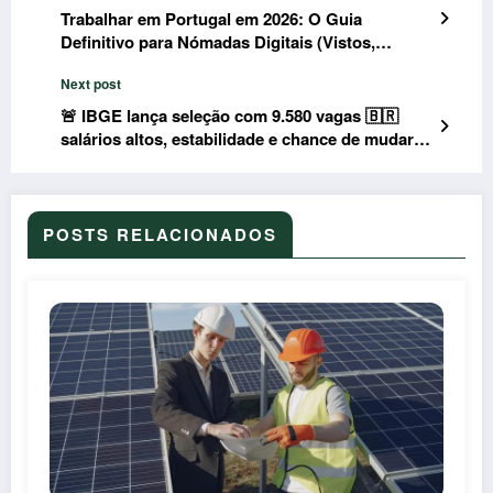
Trabalhar em Portugal em 2026: O Guia
Definitivo para Nómadas Digitais (Vistos,
Cidades e Salários)
Next post
🚨 IBGE lança seleção com 9.580 vagas 🇧🇷
salários altos, estabilidade e chance de mudar
de vida em 2026!
POSTS RELACIONADOS