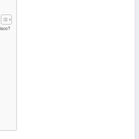
isco?