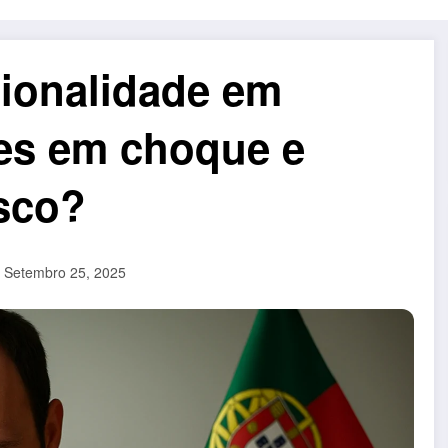
cionalidade em
res em choque e
isco?
Setembro 25, 2025