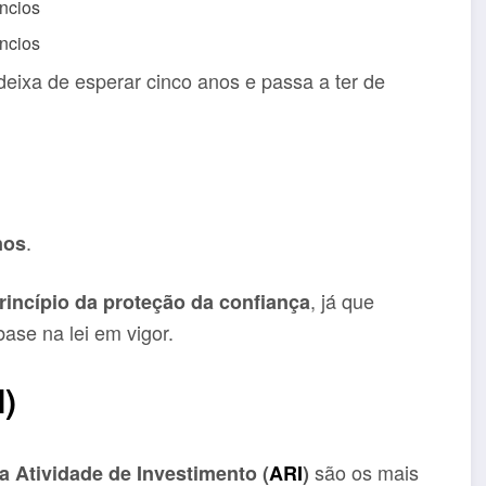
ncios
ncios
eixa de esperar cinco anos e passa a ter de
.
nos
, já que
rincípio da proteção da confiança
ase na lei em vigor.
I)
são os mais
a Atividade de Investimento (
ARI
)