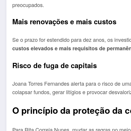
preocupados.
Mais renovações e mais custos
Se o prazo for estendido para dez anos, os investi
custos elevados e mais requisitos de permanê
Risco de fuga de capitais
Joana Torres Fernandes alerta para o risco de u
colapsar fundos, gerar litígios e provocar desvalor
O princípio da proteção da 
Para Rita Correia Nunes, mudar as regras no meio 