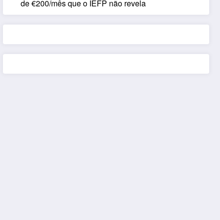
de €200/mês que o IEFP não revela