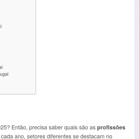
l
al
ugal
025? Então, precisa saber quais são as
profissões
cada ano, setores diferentes se destacam no