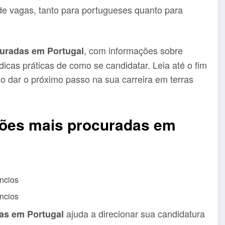
de vagas, tanto para portugueses quanto para
, com informações sobre
curadas em Portugal
dicas práticas de como se candidatar. Leia até o fim
mo dar o próximo passo na sua carreira em terras
sões mais procuradas em
ncios
ncios
ajuda a direcionar sua candidatura
as em Portugal