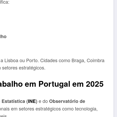
fica:
lho
ta a Lisboa ou Porto. Cidades como Braga, Coimbra
setores estratégicos.
abalho em Portugal em 2025
e do
 Estatística (
INE
)
Observatório de
onais em setores estratégicos como tecnologia,
eis.