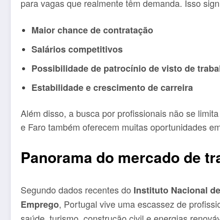
para vagas que realmente têm demanda. Isso signi
Maior chance de contratação
Salários competitivos
Possibilidade de patrocínio de visto de traba
Estabilidade e crescimento de carreira
Além disso, a busca por profissionais não se limi
e Faro também oferecem muitas oportunidades em 
Panorama do mercado de tr
Segundo dados recentes do
Instituto Nacional de
, Portugal vive uma escassez de profissi
Emprego
saúde, turismo, construção civil e energias renováv