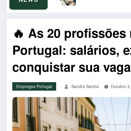
🔥 As 20 profissões
Portugal: salários, 
conquistar sua vaga
Empregos Portugal
Sandra Santos
Outubro 3