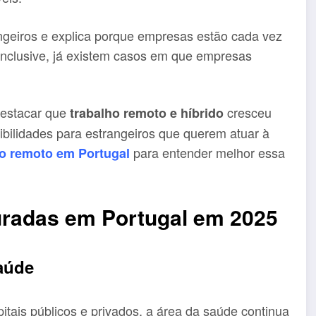
ngeiros e explica porque empresas estão cada vez
 Inclusive, já existem casos em que empresas
.
estacar que
cresceu
trabalho remoto e híbrido
bilidades para estrangeiros que querem atuar à
para entender melhor essa
ho remoto em Portugal
uradas em Portugal em 2025
saúde
tais públicos e privados, a área da saúde continua