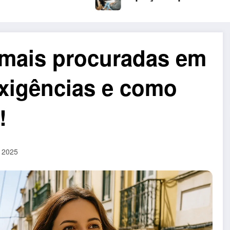
 mais procuradas em
exigências e como
!
, 2025