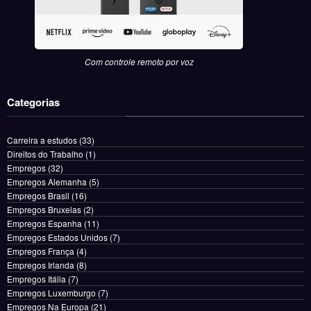
Com controle remoto por voz
Categorias
Carreira a estudos
(33)
Direitos do Trabalho
(1)
Empregos
(32)
Empregos Alemanha
(5)
Empregos Brasil
(16)
Empregos Bruxelas
(2)
Empregos Espanha
(11)
Empregos Estados Unidos
(7)
Empregos França
(4)
Empregos Irlanda
(8)
Empregos Itália
(7)
Empregos Luxemburgo
(7)
Empregos Na Europa
(21)