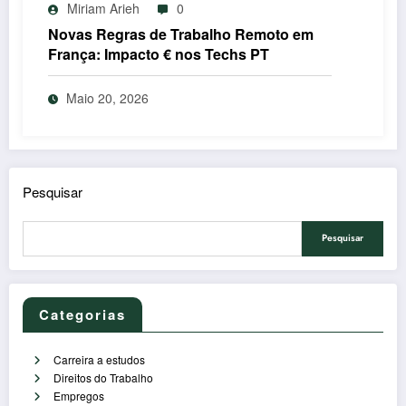
Miriam Arieh
0
Novas Regras de Trabalho Remoto em
França: Impacto € nos Techs PT
Maio 20, 2026
Pesquisar
Pesquisar
Categorias
Carreira a estudos
Direitos do Trabalho
Empregos