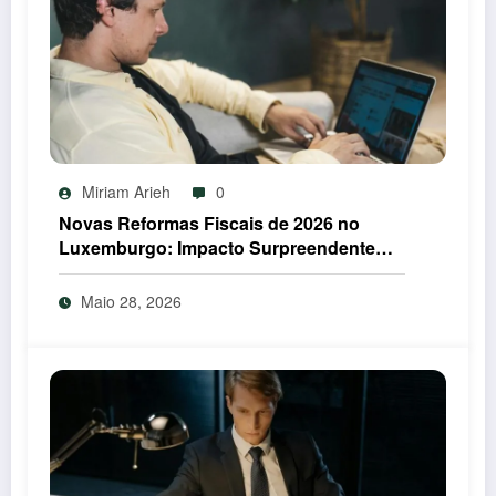
Miriam Arieh
0
Novas Reformas Fiscais de 2026 no
Luxemburgo: Impacto Surpreendente
nos Portugueses
Maio 28, 2026