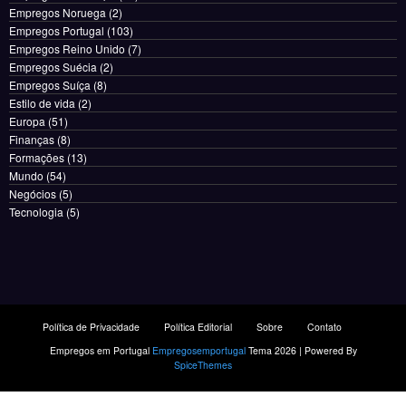
Empregos Noruega
(2)
Empregos Portugal
(103)
Empregos Reino Unido
(7)
Empregos Suécia
(2)
Empregos Suíça
(8)
Estilo de vida
(2)
Europa
(51)
Finanças
(8)
Formações
(13)
Mundo
(54)
Negócios
(5)
Tecnologia
(5)
Política de Privacidade
Política Editorial
Sobre
Contato
Empregos em Portugal
Empregosemportugal
Tema 2026 | Powered By
SpiceThemes