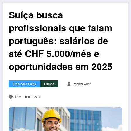
Suíça busca
profissionais que falam
português: salários de
até CHF 5.000/mês e
oportunidades em 2025
Empregos Suíça
Europa
Miriam Arieh
Novembro 9, 2025