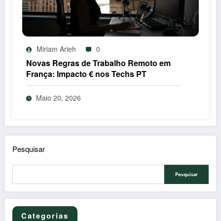
Miriam Arieh
0
Novas Regras de Trabalho Remoto em
França: Impacto € nos Techs PT
Maio 20, 2026
Pesquisar
Pesquisar
Categorias