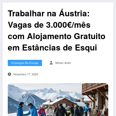
Trabalhar na Áustria:
Vagas de 3.000€/mês
com Alojamento Gratuito
em Estâncias de Esqui
Empregos Na Europa
Miriam Arieh
Novembro 17, 2025