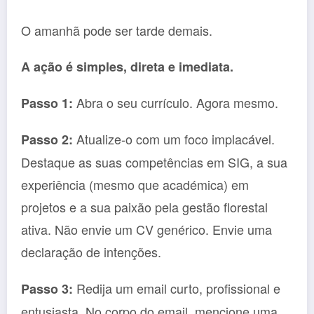
O amanhã pode ser tarde demais.
A ação é simples, direta e imediata.
Abra o seu currículo. Agora mesmo.
Passo 1:
Atualize-o com um foco implacável.
Passo 2:
Destaque as suas competências em SIG, a sua
experiência (mesmo que académica) em
projetos e a sua paixão pela gestão florestal
ativa. Não envie um CV genérico. Envie uma
declaração de intenções.
Redija um email curto, profissional e
Passo 3:
entusiasta. No corpo do email, mencione uma