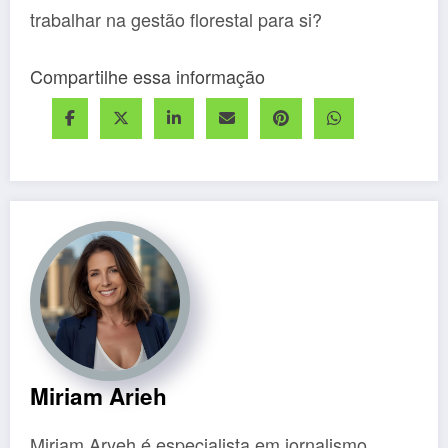
trabalhar na gestão florestal para si?
Compartilhe essa informação
Miriam Arieh
Miriam Aryeh é especialista em jornalismo