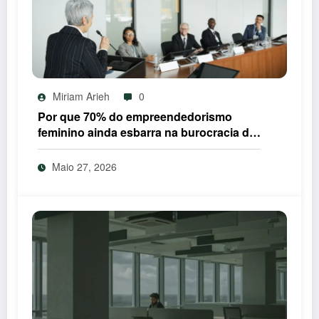
Miriam Arieh
0
Por que 70% do empreendedorismo
feminino ainda esbarra na burocracia do
IEFP em 2026
Maio 27, 2026