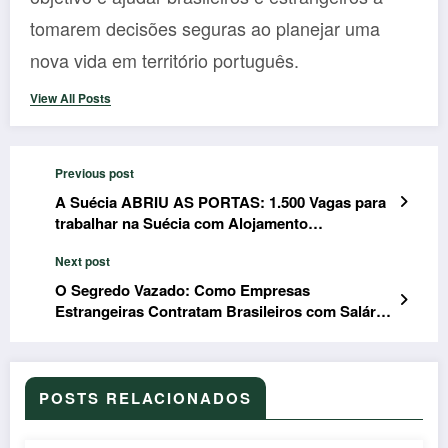
tomarem decisões seguras ao planejar uma
nova vida em território português.
View All Posts
Previous post
A Suécia ABRIU AS PORTAS: 1.500 Vagas para
trabalhar na Suécia com Alojamento
Gratuito(Sem Pedir Experiência!)
Next post
O Segredo Vazado: Como Empresas
Estrangeiras Contratam Brasileiros com Salário
em Dólar (e Você Pode Ser o Próximo!)
POSTS RELACIONADOS