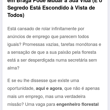
em Braga Pode Mudar a Sua Vida (E o
Segredo Está Escondido à Vista de
Todos)
Está cansado de rolar infinitamente por
anúncios de emprego que parecem todos
iguais? Promessas vazias, tarefas monótonas e
a sensação de que a sua paixão pela floresta
está a ser desperdiçada numa secretária sem
alma?
E se eu lhe dissesse que existe uma
oportunidade,
, que não é apenas
aqui e agora
mais um emprego, mas uma verdadeira
missão? Uma vaga para
engenheiro florestal