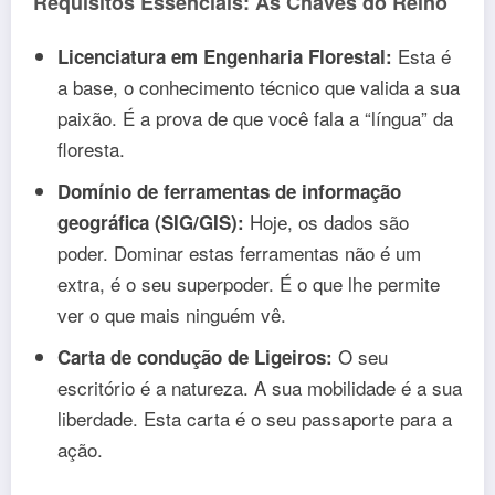
Requisitos Essenciais: As Chaves do Reino
Esta é
Licenciatura em Engenharia Florestal:
a base, o conhecimento técnico que valida a sua
paixão. É a prova de que você fala a “língua” da
floresta.
Domínio de ferramentas de informação
Hoje, os dados são
geográfica (SIG/GIS):
poder. Dominar estas ferramentas não é um
extra, é o seu superpoder. É o que lhe permite
ver o que mais ninguém vê.
O seu
Carta de condução de Ligeiros:
escritório é a natureza. A sua mobilidade é a sua
liberdade. Esta carta é o seu passaporte para a
ação.