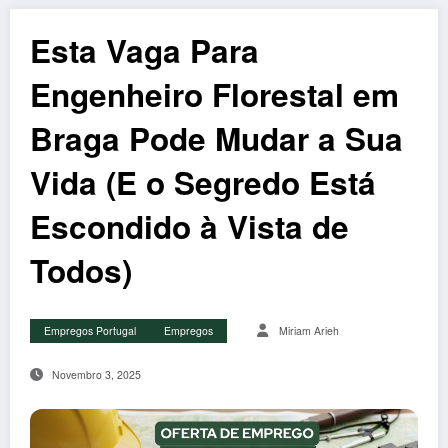
Esta Vaga Para
Engenheiro Florestal em
Braga Pode Mudar a Sua
Vida (E o Segredo Está
Escondido à Vista de
Todos)
Empregos Portugal
Empregos
Miriam Arieh
Novembro 3, 2025