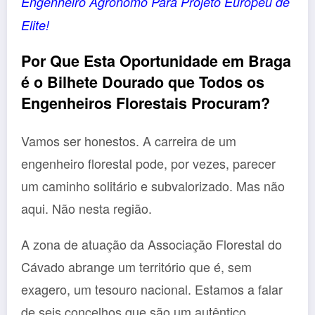
Engenheiro Agrónomo Para Projeto Europeu de
Elite!
Por Que Esta Oportunidade em Braga
é o Bilhete Dourado que Todos os
Engenheiros Florestais Procuram?
Vamos ser honestos. A carreira de um
engenheiro florestal pode, por vezes, parecer
um caminho solitário e subvalorizado. Mas não
aqui. Não nesta região.
A zona de atuação da Associação Florestal do
Cávado abrange um território que é, sem
exagero, um tesouro nacional. Estamos a falar
de seis concelhos que são um autêntico