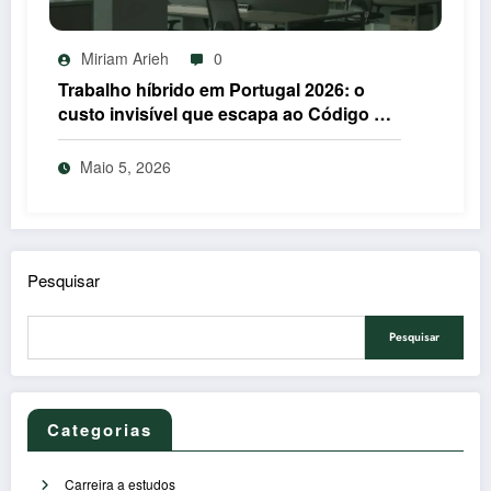
Miriam Arieh
0
Trabalho híbrido em Portugal 2026: o
custo invisível que escapa ao Código do
Trabalho
Maio 5, 2026
Pesquisar
Pesquisar
Categorias
Carreira a estudos